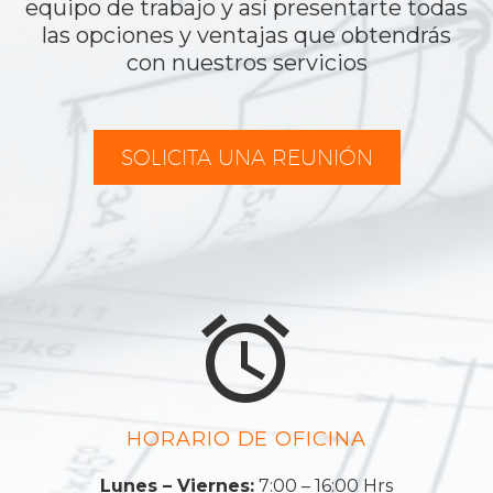
equipo de trabajo y así presentarte todas
las opciones y ventajas que obtendrás
con nuestros servicios
SOLICITA UNA REUNIÓN


HORARIO DE OFICINA
Lunes – Viernes:
7:00 – 16:00 Hrs