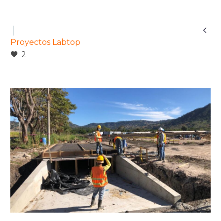

Proyectos Labtop
2