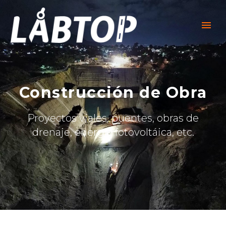
Construcción de Obra
Proyectos viales, puentes, obras de
drenaje, energía fotovoltáica, etc.